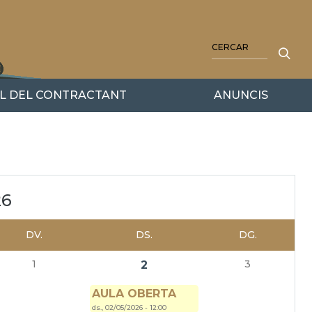
CERCA
IL DEL CONTRACTANT
ANUNCIS
26
DV.
DS.
DG.
1
3
2
AULA OBERTA
ds., 02/05/2026 - 12:00