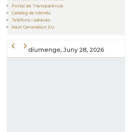
Portal de Transparència
Catàleg de tràmits
Telèfons i adreces
Next Generation EU
Previous
Next
diumenge, Juny 28, 2026
PAGINACIÓ