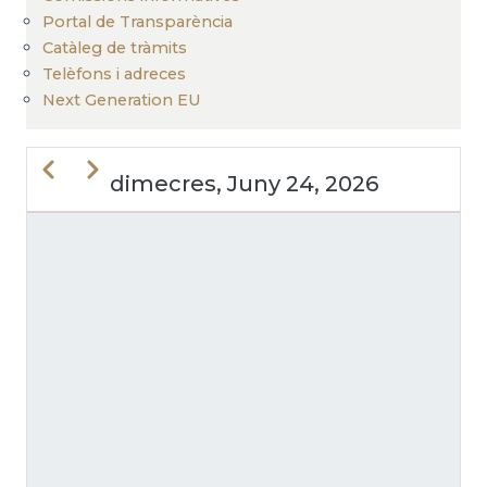
Portal de Transparència
Catàleg de tràmits
Telèfons i adreces
Next Generation EU
Previous
Next
dimecres, Juny 24, 2026
PAGINACIÓ