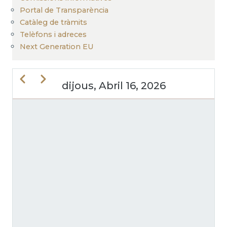
Portal de Transparència
Catàleg de tràmits
Telèfons i adreces
Next Generation EU
Previous
Next
dijous, Abril 16, 2026
PAGINACIÓ