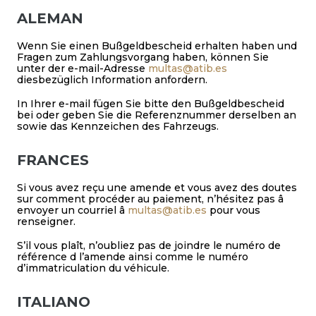
ALEMAN
Wenn Sie einen Bußgeldbescheid erhalten haben und
Fragen zum Zahlungsvorgang haben, können Sie
unter der e-mail-Adresse
multas@atib.es
diesbezüglich Information anfordern.
In Ihrer e-mail fügen Sie bitte den Bußgeldbescheid
bei oder geben Sie die Referenznummer derselben an
sowie das Kennzeichen des Fahrzeugs.
FRANCES
Si vous avez reçu une amende et vous avez des doutes
sur comment procéder au paiement, n’hésitez pas â
envoyer un courriel â
multas@atib.es
pour vous
renseigner.
S’il vous plaît, n’oubliez pas de joindre le numéro de
référence d l’amende ainsi comme le numéro
d’immatriculation du véhicule.
ITALIANO