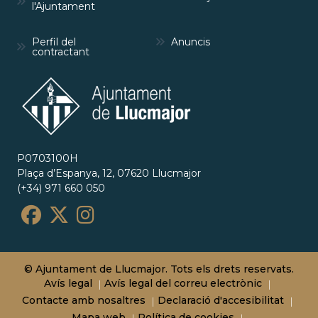
l'Ajuntament
Perfil del
Anuncis
contractant
P0703100H
Plaça d’Espanya, 12, 07620 Llucmajor
(+34) 971 660 050
© Ajuntament de Llucmajor. Tots els drets reservats.
Avís legal
Avís legal del correu electrònic
Contacte amb nosaltres
Declaració d'accesibilitat
Mapa web
Política de cookies