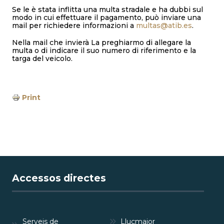
Se le è stata inflitta una multa stradale e ha dubbi sul
modo in cui effettuare il pagamento, può inviare una
mail per richiedere informazioni a
multas@atib.es
.
Nella mail che invierà La preghiarmo di allegare la
multa o di indicare il suo numero di riferimento e la
targa del veicolo.
Print
Accessos directes
Serveis de
Llucmajor