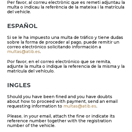
Per favor, al correu electrònic que es remeti adjuntau la
multa o indicau la referència de la mateixa i la matrícula
del vehicle.
ESPAÑOL
Si se le ha impuesto una multa de tráfico y tiene dudas
sobre la forma de proceder al pago, puede remitir un
correo electrónico solicitando información a
multas@atib.es
.
Por favor, en el correo electrónico que se remita,
adjunte la multa o indique la referencia de la misma y la
matrícula del vehículo.
INGLES
Should you have been fined and you have doubts
about how to proceed with payment, send an email
requesting information to
multas@atib.es
.
Please, in your email, attach the fine or indicate its
reference number together with the registration
number of the vehicle.