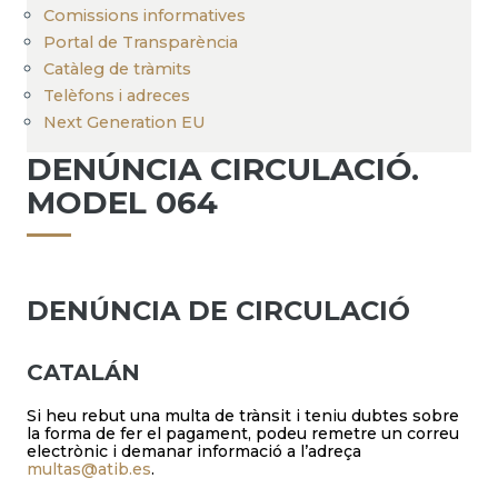
Comissions informatives
Portal de Transparència
Catàleg de tràmits
Telèfons i adreces
Next Generation EU
DENÚNCIA CIRCULACIÓ.
MODEL 064
DENÚNCIA DE CIRCULACIÓ
CATALÁN
Si heu rebut una multa de trànsit i teniu dubtes sobre
la forma de fer el pagament, podeu remetre un correu
electrònic i demanar informació a l’adreça
multas@atib.es
.