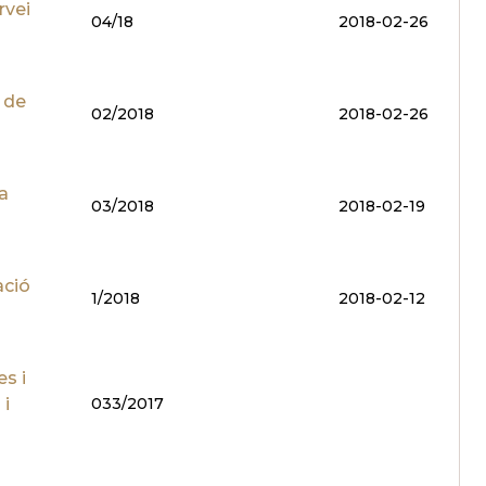
rvei
04/18
2018-02-26
 de
02/2018
2018-02-26
a
03/2018
2018-02-19
ació
1/2018
2018-02-12
es i
 i
033/2017