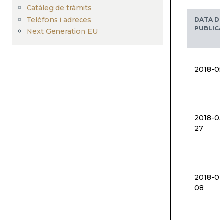
Catàleg de tràmits
Telèfons i adreces
DATA D
PUBLIC
Next Generation EU
2018-0
2018-0
27
2018-0
08