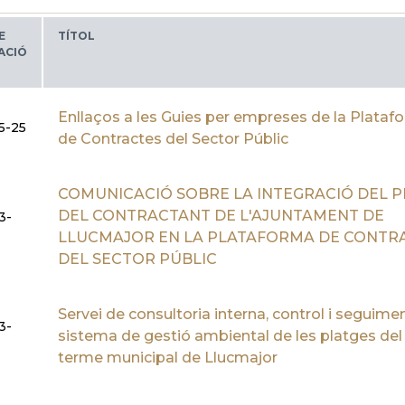
E
TÍTOL
ACIÓ
Enllaços a les Guies per empreses de la Plataf
5-25
de Contractes del Sector Públic
COMUNICACIÓ SOBRE LA INTEGRACIÓ DEL P
DEL CONTRACTANT DE L'AJUNTAMENT DE
3-
LLUCMAJOR EN LA PLATAFORMA DE CONTR
DEL SECTOR PÚBLIC
Servei de consultoria interna, control i seguime
3-
sistema de gestió ambiental de les platges del
terme municipal de Llucmajor