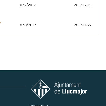
032/2017
2017-12-15
e
030/2017
2017-11-27