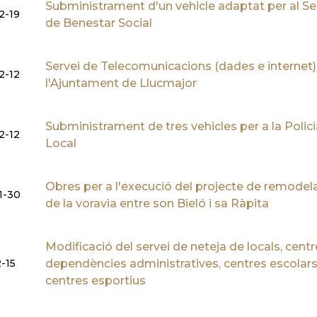
Subministrament d'un vehicle adaptat per al Se
2-19
de Benestar Social
Servei de Telecomunicacions (dades e internet)
2-12
l'Ajuntament de Llucmajor
Subministrament de tres vehicles per a la Polici
2-12
Local
Obres per a l'execució del projecte de remodel
1-30
de la voravia entre son Bieló i sa Ràpita
Modificació del servei de neteja de locals, centr
-15
dependències administratives, centres escolars
centres esportius