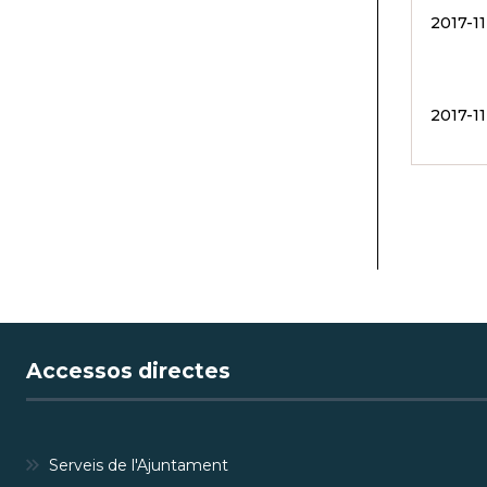
2017-1
2017-11
PAGIN
Accessos directes
Serveis de l'Ajuntament