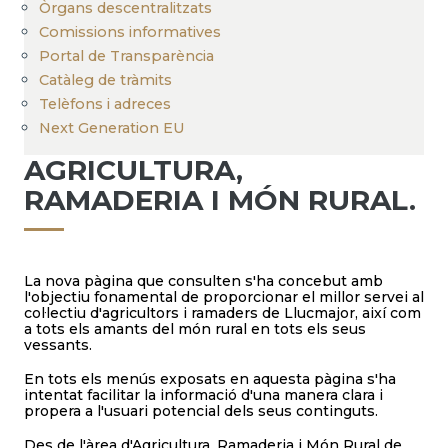
Òrgans descentralitzats
Comissions informatives
Portal de Transparència
Catàleg de tràmits
Telèfons i adreces
Next Generation EU
AGRICULTURA,
RAMADERIA I MÓN RURAL.
La nova pàgina que consulten s'ha concebut amb
l'objectiu fonamental de proporcionar el millor servei al
col·lectiu d'agricultors i ramaders de Llucmajor, així com
a tots els amants del món rural en tots els seus
vessants.
En tots els menús exposats en aquesta pàgina s'ha
intentat facilitar la informació d'una manera clara i
propera a l'usuari potencial dels seus continguts.
Des de l'àrea d'Agricultura, Ramaderia i Món Rural de