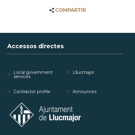
COMPARTIR
Accessos directes
Local government
Lllucmajor
services
Contractor profile
Announces