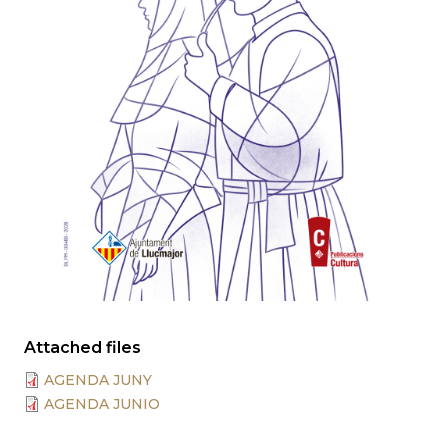
Attached files
AGENDA JUNY
AGENDA JUNIO