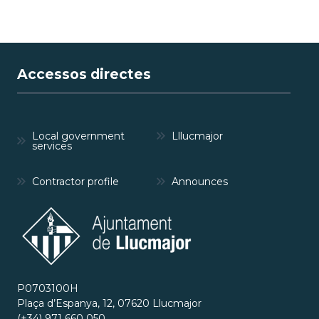
Accessos directes
Local government
Lllucmajor
services
Contractor profile
Announces
P0703100H
Plaça d’Espanya, 12, 07620 Llucmajor
(+34) 971 660 050