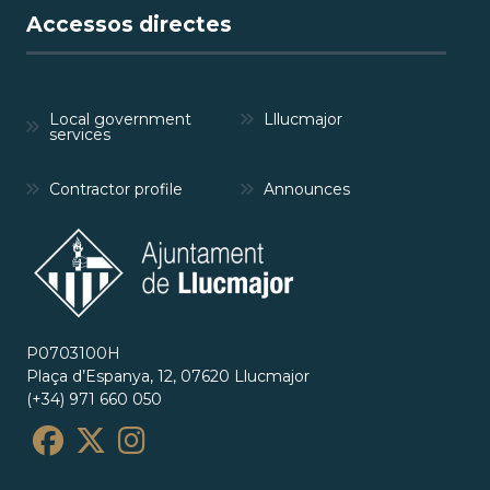
Accessos directes
Local government
Lllucmajor
services
Contractor profile
Announces
P0703100H
Plaça d’Espanya, 12, 07620 Llucmajor
(+34) 971 660 050