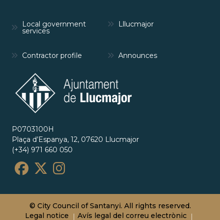
Local government
Lllucmajor
services
Contractor profile
Announces
P0703100H
Plaça d’Espanya, 12, 07620 Llucmajor
(+34) 971 660 050
© City Council of Santanyi. All rights reserved.
Legal notice
Avís legal del correu electrònic