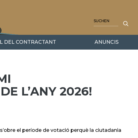
SUCHE
IL DEL CONTRACTANT
ANUNCIS
MI
E L’ANY 2026!
 s’obre el període de votació perquè la ciutadania