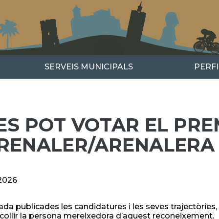
SERVEIS MUNICIPALS
PERF
ES POT VOTAR EL PRE
ARENALER/ARENALERA D
2026
da publicades les candidatures i les seves trajectòries,
collir la persona mereixedora d’aquest reconeixement.