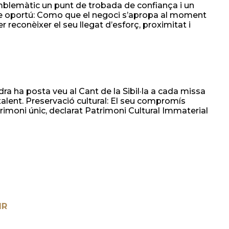
mblemàtic un punt de trobada de confiança i un
ge oportú: Como que el negoci s’apropa al moment
r reconèixer el seu llegat d’esforç, proximitat i
dra ha posta veu al Cant de la Sibil·la a cada missa
alent. Preservació cultural: El seu compromís
rimoni únic, declarat Patrimoni Cultural Immaterial
IR