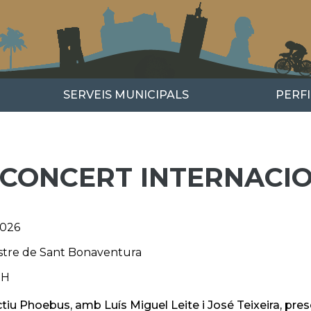
SERVEIS MUNICIPALS
PERF
. CONCERT INTERNACI
2026
stre de Sant Bonaventura
0H
ectiu Phoebus, amb Luís Miguel Leite i José Teixeira, pr