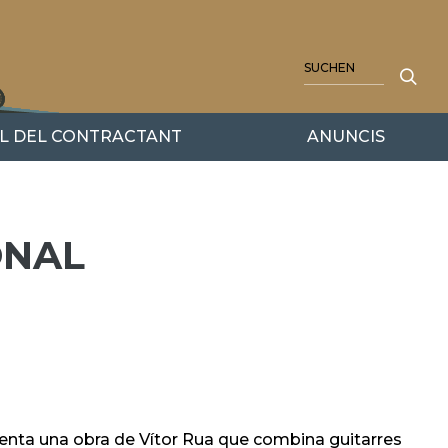
SUCHE
IL DEL CONTRACTANT
ANUNCIS
ONAL
esenta una obra de Vítor Rua que combina guitarres