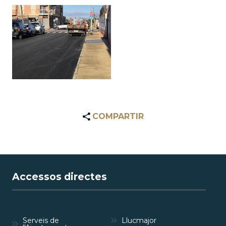
COMPARTIR
Accessos directes
Serveis de
Llucmajor