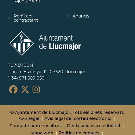
l'Ajuntament
Perfil del
Anuncis
contractant
P0703100H
Plaça d’Espanya, 12, 07620 Llucmajor
(+34) 971 660 050
© Ajuntament de Llucmajor. Tots els drets reservats.
Avís legal
Avís legal del correu electrònic
Contacte amb nosaltres
Declaració d'accesibilitat
Mapa web
Política de cookies