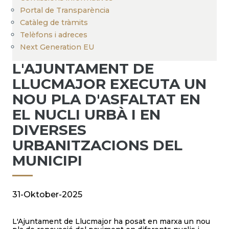
Portal de Transparència
Catàleg de tràmits
Telèfons i adreces
Next Generation EU
L'AJUNTAMENT DE
LLUCMAJOR EXECUTA UN
NOU PLA D'ASFALTAT EN
EL NUCLI URBÀ I EN
DIVERSES
URBANITZACIONS DEL
MUNICIPI
31-Oktober-2025
L'Ajuntament de Llucmajor ha posat en marxa un nou