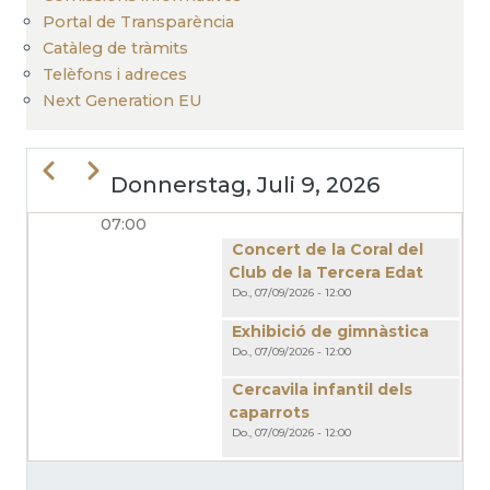
Portal de Transparència
Catàleg de tràmits
Telèfons i adreces
Next Generation EU
Zurück
Weiter
Donnerstag, Juli 9, 2026
07:00
SEITENNUMMERIERUNG
Concert de la Coral del
Club de la Tercera Edat
Do., 07/09/2026 - 12:00
Exhibició de gimnàstica
Do., 07/09/2026 - 12:00
Cercavila infantil dels
caparrots
Do., 07/09/2026 - 12:00