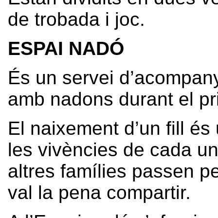
de trobada i joc.
ESPAI NADÓ
És un servei d’acompany
amb nadons durant el pr
El naixement d’un fill é
les vivències de cada u
altres famílies passen p
val la pena compartir.