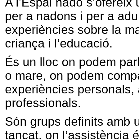
A l’Espai nadó s’ofereix 
per a nadons i per a adu
experiències sobre la mate
criança i l’educació.
És un lloc on podem parl
o mare, on podem compart
experiències personals
professionals.
Són grups definits amb 
tancat, on l’assistència