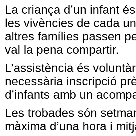
La criança d’un infant 
les vivències de cada u
altres famílies passen p
val la pena compartir.
L’assistència és voluntàr
necessària inscripció pr
d’infants amb un acompa
Les trobades són setma
màxima d’una hora i mitj