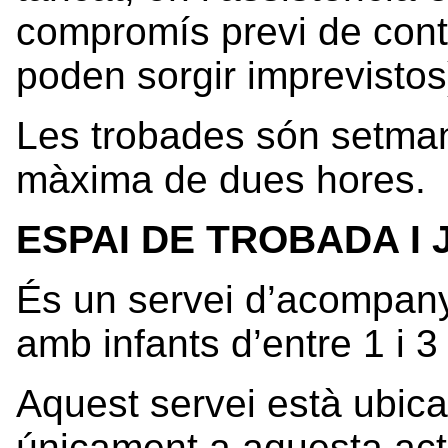
compromís previ de conti
poden sorgir imprevistos
Les trobades són setma
màxima de dues hores.
ESPAI DE TROBADA I 
És un servei d’acompany
amb infants d’entre 1 i 3
Aquest servei està ubicat
únicament a aquesta acti