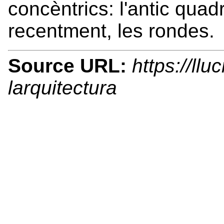
concèntrics: l'antic quadr
recentment, les rondes.
Source URL:
https://llu
larquitectura