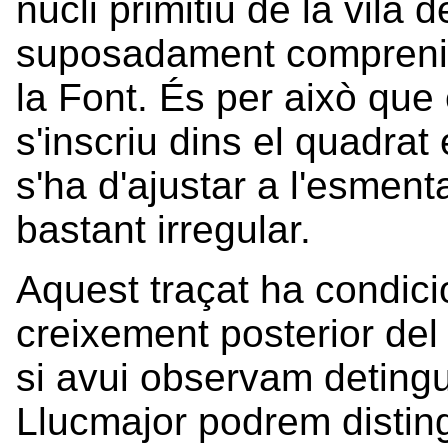
nucli primitiu de la vila 
suposadament comprenia 
la Font. És per això que 
s'inscriu dins el quadrat
s'ha d'ajustar a l'esmenta
bastant irregular.
Aquest traçat ha condic
creixement posterior del 
si avui observam deting
Llucmajor podrem distingi