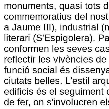
monuments, quasi tots d
commemoratius del nostr
a Jaume III), industrial
literari (S'Espigolera). P
conformen les seves case
reflectir les vivències d
funció social és disseny
ciutats belles. L'estil ar
edificis és el seguiment 
de fer, on s'involucren el