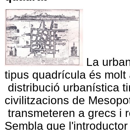
La urban
tipus quadrícula és mol
distribució urbanística t
civilitzacions de Mesopo
transmeteren a grecs i r
Sembla que l'introductor