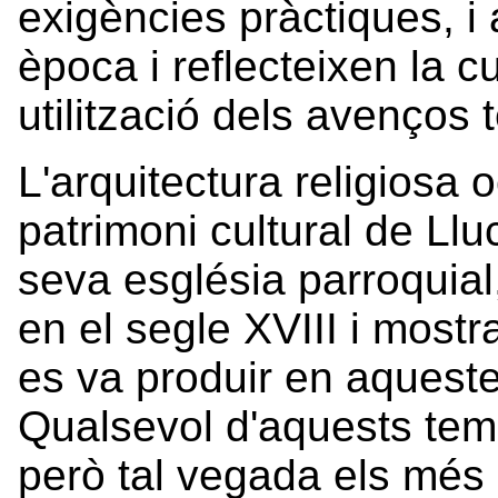
exigències pràctiques, i 
època i reflecteixen la cu
utilització dels avenços
L'arquitectura religiosa 
patrimoni cultural de Llu
seva església parroquia
en el segle XVIII i most
es va produir en aqueste
Qualsevol d'aquests temp
però tal vegada els més 