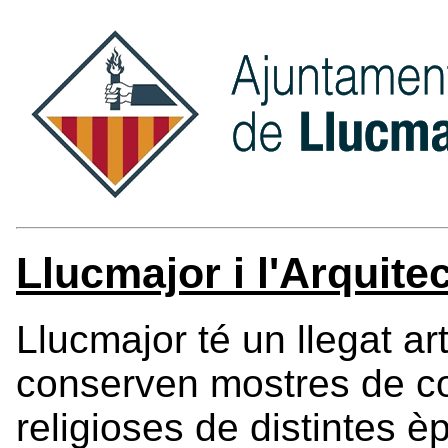
Llucmajor i l'Arquite
Llucmajor té un llegat art
conserven mostres de co
religioses de distintes è