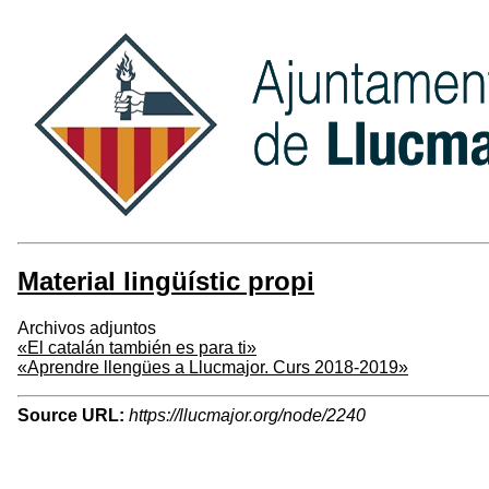
Material lingüístic propi
Archivos adjuntos
«El catalán también es para ti»
«Aprendre llengües a Llucmajor. Curs 2018-2019»
Source URL:
https://llucmajor.org/node/2240