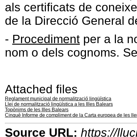
als certificats de conei
de la Direcció General d
-
Procediment
per a la no
nom o dels cognoms. Ser
Attached files
Reglament municipal de normalització lingüística
Llei de normalització lingüística a les Illes Balears
Topònims de les Illes Balears
Cinquè Informe de compliment de la Carta europea de les lle
Source URL:
https://ll