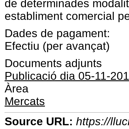
de determinades modalit
establiment comercial p
Dades de pagament:
Efectiu (per avançat)
Documents adjunts
Publicació dia 05-11-20
Àrea
Mercats
Source URL:
https://ll