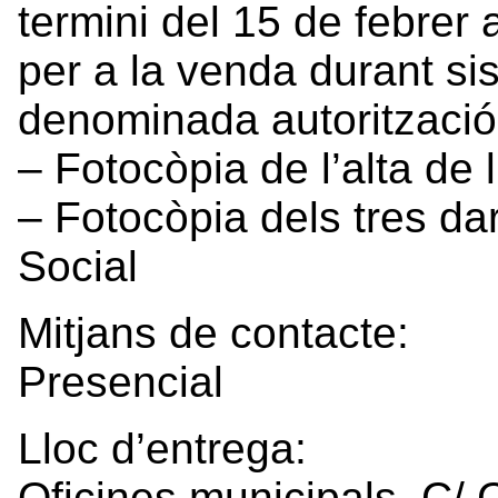
termini del 15 de febrer 
per a la venda durant si
denominada autoritzaci
– Fotocòpia de l’alta de 
– Fotocòpia dels tres da
Social
Mitjans de contacte:
Presencial
Lloc d’entrega:
Oficines municipals. C/ C