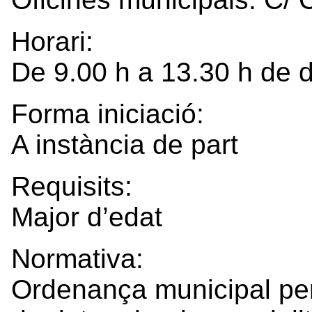
Horari:
De 9.00 h a 13.30 h de d
Forma iniciació:
A instància de part
Requisits:
Major d’edat
Normativa:
Ordenança municipal per 