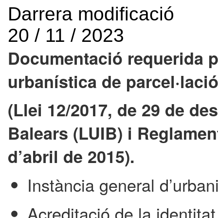
Darrera modificació
20 / 11 / 2023
Documentació requerida pe
urbanística de parcel·laci
(Llei 12/2017, de 29 de de
Balears (LUIB) i Reglamen
d’abril de 2015).
Instància general d’urb
Acreditació de la identita