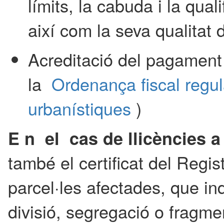
límits, la cabuda i la qual
així com la seva qualitat d
Acreditació del pagament 
la
Ordenança fiscal regul
urbanístiques
)
E n el cas de llicències a 
també el certificat del Regis
parcel·les afectades, que in
divisió, segregació o fragmen