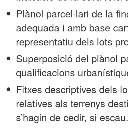
Plànol parcel·lari de la f
adequada i amb base cart
representatiu dels lots pr
Superposició del plànol pa
qualificacions urbanístiqu
Fitxes descriptives dels lo
relatives als terrenys des
s’hagin de cedir, si escau.