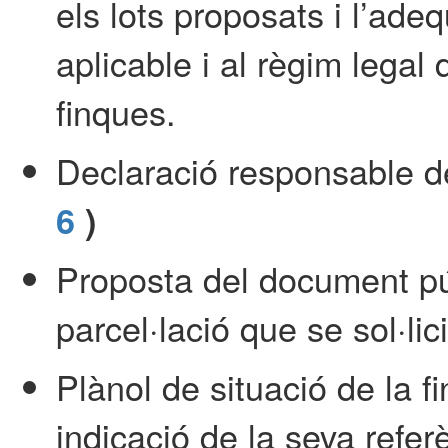
els lots proposats i l’ade
aplicable i al règim legal 
finques.
Declaració responsable d
6
)
Proposta del document púb
parcel·lació que se sol·lici
Plànol de situació de la f
indicació de la seva referè