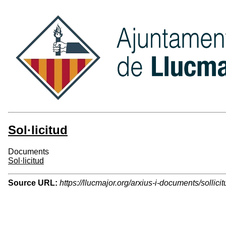
Sol·licitud
Documents
Sol·licitud
Source URL:
https://llucmajor.org/arxius-i-documents/sollicit