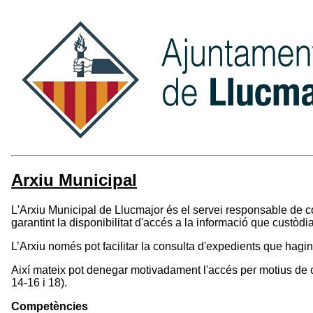
Arxiu Municipal
L'Arxiu Municipal de Llucmajor és el servei responsable de co
garantint la disponibilitat d'accés a la informació que custòdi
L’Arxiu només pot facilitar la consulta d'expedients que hagin 
Així mateix pot denegar motivadament l'accés per motius de c
14-16 i 18).
Competències