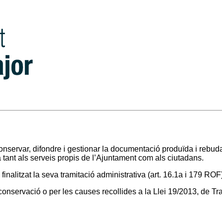
nservar, difondre i gestionar la documentació produïda i rebuda 
a tant als serveis propis de l’Ajuntament com als ciutadans.
finalitzat la seva tramitació administrativa (art. 16.1a i 179 ROF
onservació o per les causes recollides a la Llei 19/2013, de Tr