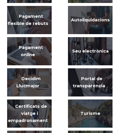
Pagament
Autoliquidacions
flexible de rebuts
Pagament
Seu electrònica
online
Decidim
Portal de
Llucmajor
transparència
Certificats de
viatge i
Turisme
empadronament