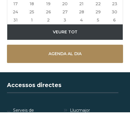
17
18
19
20
21
22
23
24
25
26
27
28
29
30
31
1
2
3
4
5
6
VEURE TOT
AGENDA AL DIA
Accessos directes
Serveis de
Llucmajor
l'Ajuntament
Perfil del
Anuncis