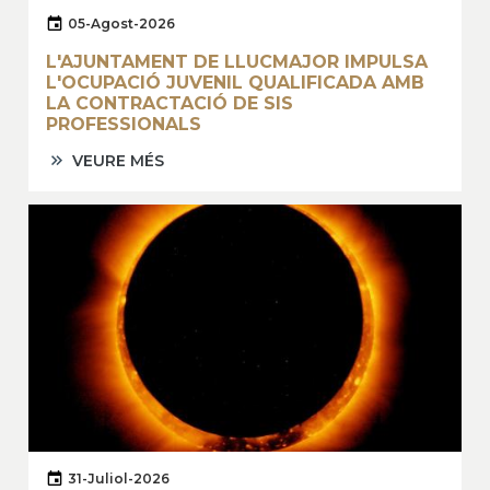
05-Agost-2026
L'AJUNTAMENT DE LLUCMAJOR IMPULSA
L'OCUPACIÓ JUVENIL QUALIFICADA AMB
LA CONTRACTACIÓ DE SIS
PROFESSIONALS
VEURE MÉS
31-Juliol-2026