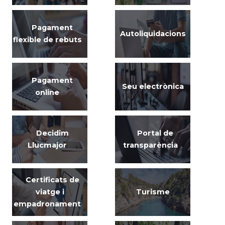
Pagament
Autoliquidacions
flexible de rebuts
Pagament
Seu electrònica
online
Decidim
Portal de
Llucmajor
transparència
Certificats de
viatge i
Turisme
empadronament