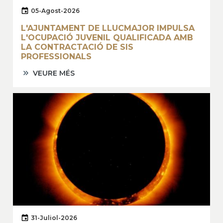
05-Agost-2026
L'AJUNTAMENT DE LLUCMAJOR IMPULSA
L'OCUPACIÓ JUVENIL QUALIFICADA AMB
LA CONTRACTACIÓ DE SIS
PROFESSIONALS
VEURE MÉS
31-Juliol-2026