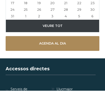
17
18
19
20
21
22
23
24
25
26
27
28
29
30
31
1
2
3
4
5
6
VEURE TOT
AGENDA AL DIA
Accessos directes
Serveis de
Llucmajor
l'Ajuntament
Perfil del
Anuncis